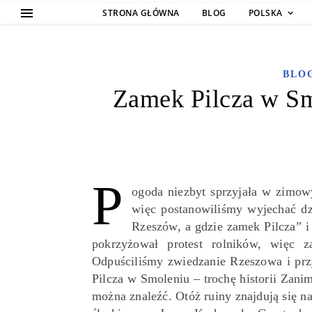
STRONA GŁÓWNA
BLOG
POLSKA
BLO
Zamek Pilcza w Sm
P
ogoda niezbyt sprzyjała w zimow
więc postanowiliśmy wyjechać dz
Rzeszów, a gdzie zamek Pilcza” i
pokrzyżował protest rolników, więc 
Odpuściliśmy zwiedzanie Rzeszowa i prz
Pilcza w Smoleniu – trochę historii Zanim
można znaleźć. Otóż ruiny znajdują się