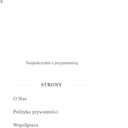
lą
Świętokrzyskie z przyjemnością
STRONY
O Nas
Polityka prywatności
Wspólpraca