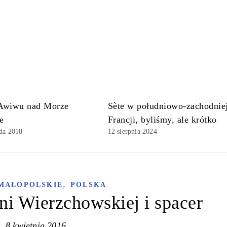
 Awiwu nad Morze
Sète w południowo-zachodnie
e
Francji, byliśmy, ale krótko
ada 2018
12 sierpnia 2024
,
MAŁOPOLSKIE
POLSKA
ni Wierzchowskiej i spacer
8 kwietnia 2016