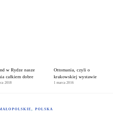
nd w Rydze nasze
Ottomania, czyli o
ia całkiem dobre
krakowskiej wystawie
wca 2018
1 marca 2016
,
MAŁOPOLSKIE
POLSKA