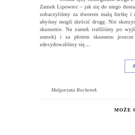
Zamek Lipowiec – jak się do niego dost
zobaczyliśmy za dworem małą furtkę i 
abyśmy mogli skrócić drogę. Nie skorzys
skansenie. Na zamek trafiliśmy po wyjś
zamek) i za płotem skansenu jeszcz
zdecydowaliśmy się…
Małgorzata Bochenek
MOŻE 