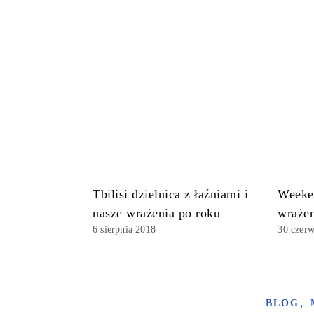
Tbilisi dzielnica z łaźniami i
Weeke
nasze wrażenia po roku
wrażen
6 sierpnia 2018
30 czer
,
BLOG