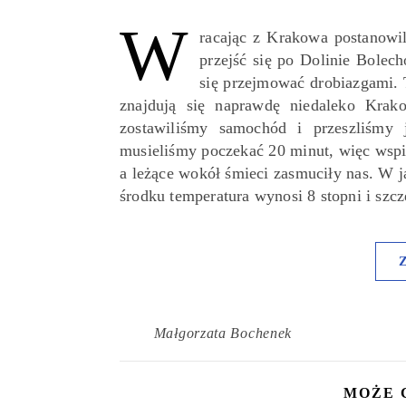
W
racając z Krakowa postanowil
przejść się po Dolinie Bolec
się przejmować drobiazgami. 
znajdują się naprawdę niedaleko Kra
zostawiliśmy samochód i przeszliśmy 
musieliśmy poczekać 20 minut, więc wspi
a leżące wokół śmieci zasmuciły nas. W ja
środku temperatura wynosi 8 stopni i sz
Małgorzata Bochenek
MOŻE 