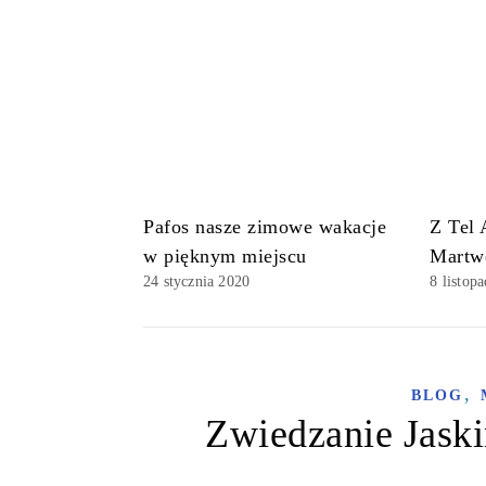
Pafos nasze zimowe wakacje
Z Tel
w pięknym miejscu
Martw
24 stycznia 2020
8 listop
,
BLOG
Zwiedzanie Jaski