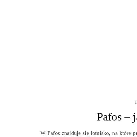
T
Pafos – 
W Pafos znajduje się lotnisko, na które 