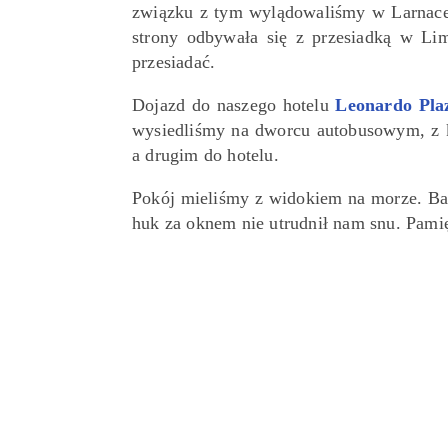
związku z tym wylądowaliśmy w Larnace 
strony odbywała się z przesiadką w Lim
przesiadać.
Dojazd do naszego hotelu
Leonardo Pla
wysiedliśmy na dworcu autobusowym, z k
a drugim do hotelu.
Pokój mieliśmy z widokiem na morze. Bard
huk za oknem nie utrudnił nam snu. Pami