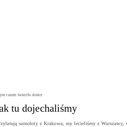
ym razem świeciło słońce
jak tu dojechaliśmy
przylatują samoloty z Krakowa, my lecieliśmy z Warszawy,