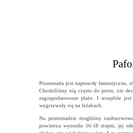
Pafo
Promenada jest naprawdę fantastyczna, uw
Chodziliśmy nią często do portu, nie dec
zagospodarowane plaże. I wszędzie jes
wygrzewały się na leżakach.
Na promenadzie mogliśmy zaobserwować,
powietrza wynosiła 16-18 stopni, jej od