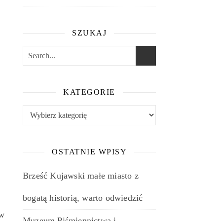
SZUKAJ
KATEGORIE
Kategorie
OSTATNIE WPISY
Brześć Kujawski małe miasto z
bogatą historią, warto odwiedzić
 w
Muzeum Piśmiennictwa i