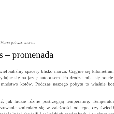
Morze podczas sztormu
s – promenada
ielbialiśmy spacery blisko morza. Ciągnie się kilometram
ydując się na jazdę autobusem. Po drodze mija się hotele
t mnóstwo kotów. Podczas naszego pobytu to właśnie ko
 jak ludzie różnie postrzegają temperaturę. Temperatu
czuwanie zmieniało się w zależności od tego, czy świeci