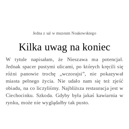
Jedna z sal w muzeum Noakowskiego
Kilka uwag na koniec
W tytule napisałam, że Nieszawa ma potencjał.
Jednak spacer pustymi ulicami, po których kręcili się
różni panowie trochę „wczorajsi”, nie pokazywał
miasta pełnego życia. Nie udało nam się też zjeść
obiadu, na co liczyliśmy. Najbliższa restauracja jest w
Ciechocinku. Szkoda. Gdyby była jakaś kawiarnia w
rynku, może nie wyglądałby tak pusto.