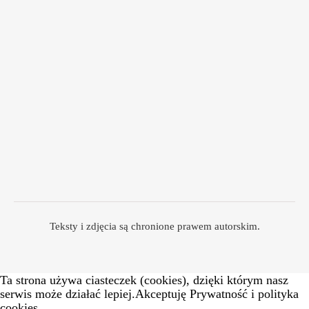
Teksty i zdjęcia są chronione prawem autorskim.
Ta strona używa ciasteczek (cookies), dzięki którym nasz
serwis może działać lepiej.Akceptuję Prywatność i polityka
cookies