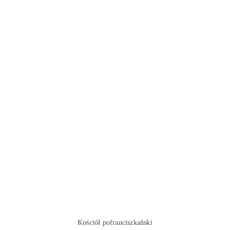
Kościół pofranciszkański