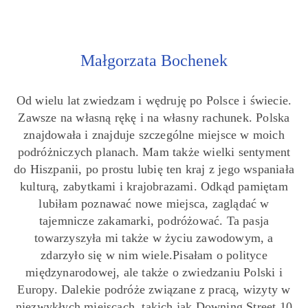
Małgorzata Bochenek
Od wielu lat zwiedzam i wędruję po Polsce i świecie.
Zawsze na własną rękę i na własny rachunek. Polska
znajdowała i znajduje szczególne miejsce w moich
podróżniczych planach. Mam także wielki sentyment
do Hiszpanii, po prostu lubię ten kraj z jego wspaniała
kulturą, zabytkami i krajobrazami. Odkąd pamiętam
lubiłam poznawać nowe miejsca, zaglądać w
tajemnicze zakamarki, podróżować. Ta pasja
towarzyszyła mi także w życiu zawodowym, a
zdarzyło się w nim wiele.Pisałam o polityce
międzynarodowej, ale także o zwiedzaniu Polski i
Europy. Dalekie podróże związane z pracą, wizyty w
niezwykłych miejscach, takich jak Downing Street 10