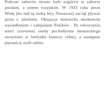
Podczas zaborów miasto było najpierw w zaborze
pruskim, a potem rosyjskim. W 1933 roku przez
Wisłę (bo nad tą rzeką leży Nieszawa) zaczął pływać
prom z silnikiem. Okupacja niemiecka skutkowała
wysiedlaniem i zabijaniem Polaków . Po wkroczeniu
armii czerwonej osoby pochodzenia niemieckiego
uwięziono w budynku komory celnej, a następnie
piętnaście osób zabito.