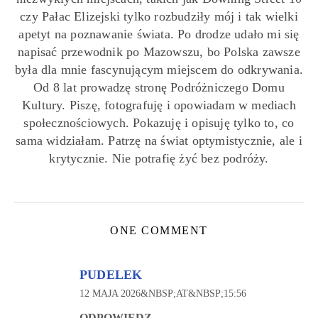
czy Pałac Elizejski tylko rozbudziły mój i tak wielki
apetyt na poznawanie świata. Po drodze udało mi się
napisać przewodnik po Mazowszu, bo Polska zawsze
była dla mnie fascynującym miejscem do odkrywania.
Od 8 lat prowadzę stronę Podróżniczego Domu
Kultury. Piszę, fotografuję i opowiadam w mediach
społecznościowych. Pokazuję i opisuję tylko to, co
sama widziałam. Patrzę na świat optymistycznie, ale i
krytycznie. Nie potrafię żyć bez podróży.
ONE COMMENT
PUDELEK
12 MAJA 2026&NBSP;AT&NBSP;15:56
ODPOWIEDZ