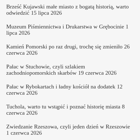
Brześć Kujawski małe miasto z bogatą historią, warto
odwiedzić
15 lipca 2026
Muzeum Piśmiennictwa i Drukarstwa w Grębocinie
1
lipca 2026
Kamień Pomorski po raz drugi, trochę się zmieniło
26
czerwca 2026
Pałac w Stuchowie, czyli szlakiem
zachodniopomorskich skarbów
19 czerwca 2026
Pałac w Rybokartach i ładny kościół na dodatek
12
czerwca 2026
Tuchola, warto tu wstąpić i poznać historię miasta
8
czerwca 2026
Zwiedzanie Rzeszowa, czyli jeden dzień w Rzeszowie
1 czerwca 2026