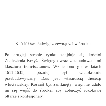
Kościół św. Jadwigi z zewnątrz i w środku
Po drugiej stronie rynku znajduje się kościół
Znalezienia Krzyża Świętego wraz z zabudowaniami
klasztoru franciszkanów. Wzniesiono go w latach
1611-1635, później był wielokrotnie
przebudowywany. Dziś jest własnością diecezji
włocławskiej. Kościół był zamknięty, więc nie udało
mi się wejść do środka, aby zobaczyć rokokowe
ołtarze i konfesjonały.