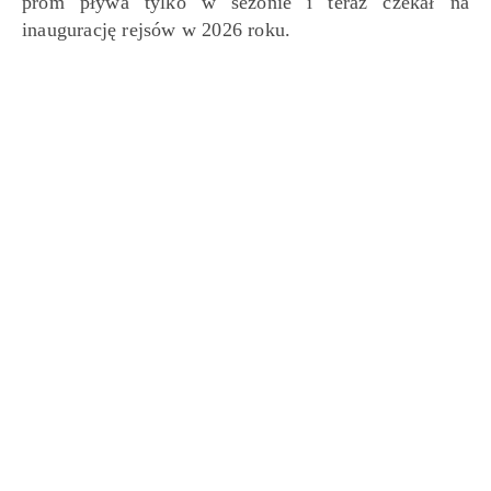
prom pływa tylko w sezonie i teraz czekał na
inaugurację rejsów w 2026 roku.