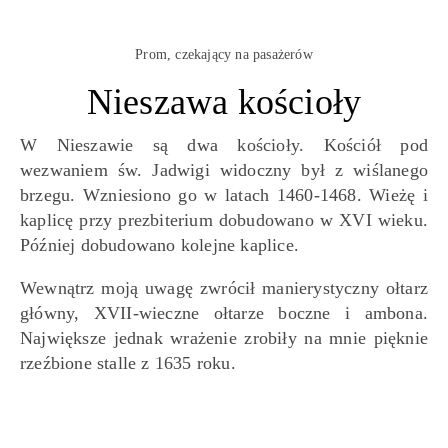
Prom, czekający na pasażerów
Nieszawa kościoły
W Nieszawie są dwa kościoły. Kościół pod
wezwaniem św. Jadwigi widoczny był z wiślanego
brzegu. Wzniesiono go w latach 1460-1468. Wieżę i
kaplicę przy prezbiterium dobudowano w XVI wieku.
Później dobudowano kolejne kaplice.
Wewnątrz moją uwagę zwrócił manierystyczny ołtarz
główny, XVII-wieczne ołtarze boczne i ambona.
Największe jednak wrażenie zrobiły na mnie pięknie
rzeźbione stalle z 1635 roku.