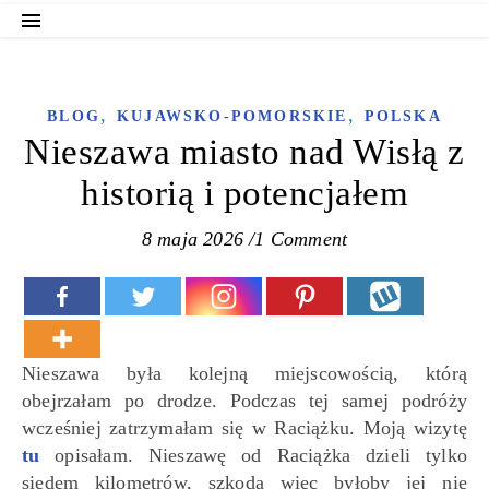
,
,
BLOG
KUJAWSKO-POMORSKIE
POLSKA
Nieszawa miasto nad Wisłą z
historią i potencjałem
8 maja 2026
/
1 Comment
Nieszawa była kolejną miejscowością, którą
obejrzałam po drodze. Podczas tej samej podróży
wcześniej zatrzymałam się w Raciążku. Moją wizytę
tu
opisałam. Nieszawę od Raciążka dzieli tylko
siedem kilometrów, szkoda więc byłoby jej nie