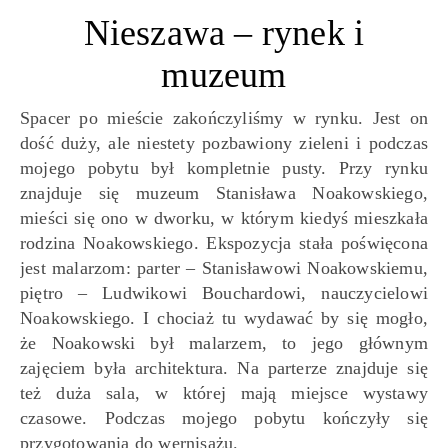
Nieszawa – rynek i
muzeum
Spacer po mieście zakończyliśmy w rynku. Jest on
dość duży, ale niestety pozbawiony zieleni i podczas
mojego pobytu był kompletnie pusty. Przy rynku
znajduje się muzeum Stanisława Noakowskiego,
mieści się ono w dworku, w którym kiedyś mieszkała
rodzina Noakowskiego. Ekspozycja stała poświęcona
jest malarzom: parter – Stanisławowi Noakowskiemu,
piętro – Ludwikowi Bouchardowi, nauczycielowi
Noakowskiego. I chociaż tu wydawać by się mogło,
że Noakowski był malarzem, to jego głównym
zajęciem była architektura. Na parterze znajduje się
też duża sala, w której mają miejsce wystawy
czasowe. Podczas mojego pobytu kończyły się
przygotowania do wernisażu.