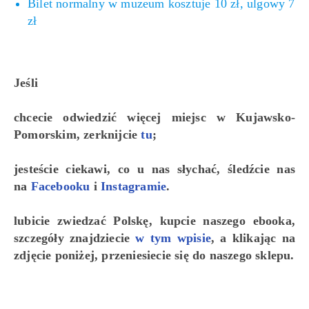
Bilet normalny w muzeum kosztuje 10 zł, ulgowy 7
zł
Jeśli
chcecie odwiedzić więcej miejsc w Kujawsko-
Pomorskim, zerknijcie
tu
;
jesteście ciekawi, co u nas słychać, śledźcie nas
na
Facebooku
i
Instagramie
.
lubicie zwiedzać Polskę, kupcie naszego ebooka,
szczegóły znajdziecie
w tym wpisie
, a klikając na
zdjęcie poniżej, przeniesiecie się do naszego sklepu.