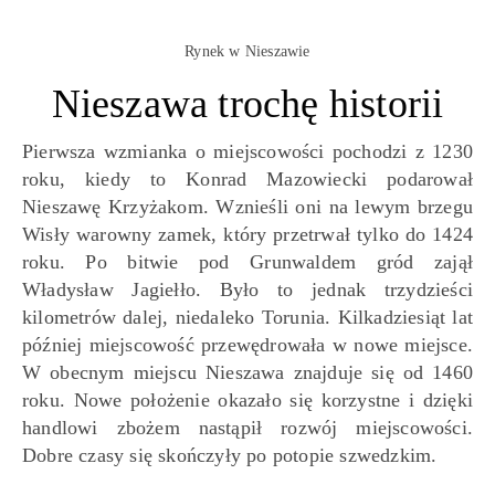
Rynek w Nieszawie
Nieszawa trochę historii
Pierwsza wzmianka o miejscowości pochodzi z 1230
roku, kiedy to Konrad Mazowiecki podarował
Nieszawę Krzyżakom. Wznieśli oni na lewym brzegu
Wisły warowny zamek, który przetrwał tylko do 1424
roku. Po bitwie pod Grunwaldem gród zajął
Władysław Jagiełło. Było to jednak trzydzieści
kilometrów dalej, niedaleko Torunia. Kilkadziesiąt lat
później miejscowość przewędrowała w nowe miejsce.
W obecnym miejscu Nieszawa znajduje się od 1460
roku. Nowe położenie okazało się korzystne i dzięki
handlowi zbożem nastąpił rozwój miejscowości.
Dobre czasy się skończyły po potopie szwedzkim.