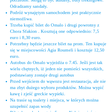
potrzebne. Mogą to być adidasy, buty trekingowe.
Odradzamy sandały.
Podróż wynajętym samochodem jest praktycznie
niemożliwa.
Trzeba kupić bilet do Omalo i drugi powrotny z
Chora Sfakion . Kosztują one odpowiednio: 7,5
euro i 8,30 euro.
Potrzebny będzie jeszcze bilet na prom. Ten kupuje
się w miejscowości Agia Roumeli i kosztuje 12,50
euro.
Autobus do Omalo wyjeżdża o 7.45. Jeśli jest tak
wielu chętnych, iż jeden nie pomieści wszystkich,
podstawiany zostaje drugi autobus
Przed wejściem do wąwozu jest restauracja, ale nie
ma zbyt dużego wyboru produktów. Można wypić
kawę i zjeść greckie wypieki.
Na trasie są toalety i miejsca, w których można
uzupełnić zapas wody