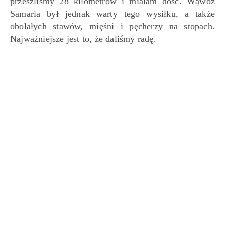
przeszliśmy 28 kilometrów i miałam dość. Wąwóz
Samaria był jednak warty tego wysiłku, a także
obolałych stawów, mięśni i pęcherzy na stopach.
Najważniejsze jest to, że daliśmy radę.