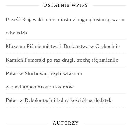
OSTATNIE WPISY
Brześć Kujawski małe miasto z bogatą historią, warto
odwiedzić
Muzeum Piśmiennictwa i Drukarstwa w Grębocinie
Kamień Pomorski po raz drugi, trochę się zmieniło
Pałac w Stuchowie, czyli szlakiem
zachodniopomorskich skarbów
Pałac w Rybokartach i ładny kościół na dodatek
AUTORZY