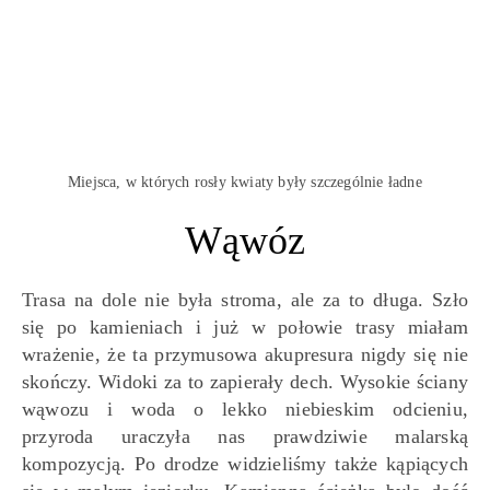
Miejsca, w których rosły kwiaty były szczególnie ładne
Wąwóz
Trasa na dole nie była stroma, ale za to długa. Szło
się po kamieniach i już w połowie trasy miałam
wrażenie, że ta przymusowa akupresura nigdy się nie
skończy. Widoki za to zapierały dech. Wysokie ściany
wąwozu i woda o lekko niebieskim odcieniu,
przyroda uraczyła nas prawdziwie malarską
kompozycją. Po drodze widzieliśmy także kąpiących