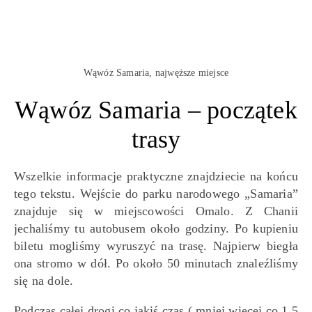
Wąwóz Samaria, najwęższe miejsce
Wąwóz Samaria – początek
trasy
Wszelkie informacje praktyczne znajdziecie na końcu
tego tekstu. Wejście do parku narodowego „Samaria”
znajduje się w miejscowości Omalo. Z Chanii
jechaliśmy tu autobusem około godziny. Po kupieniu
biletu mogliśmy wyruszyć na trasę. Najpierw biegła
ona stromo w dół. Po około 50 minutach znaleźliśmy
się na dole.
Podczas całej drogi co jakiś czas ( mniej więcej co 1,5