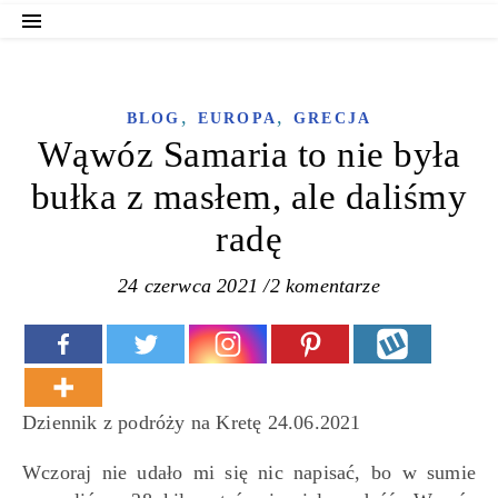
,
,
BLOG
EUROPA
GRECJA
Wąwóz Samaria to nie była
bułka z masłem, ale daliśmy
radę
24 czerwca 2021
/
2 komentarze
Dziennik z podróży na Kretę 24.06.2021
Wczoraj nie udało mi się nic napisać, bo w sumie