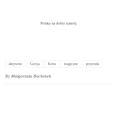
Polska na dobry nastrój
aktywnie
Grecja
Kreta
magiczne
przyroda
By
Małgorzata Bochenek