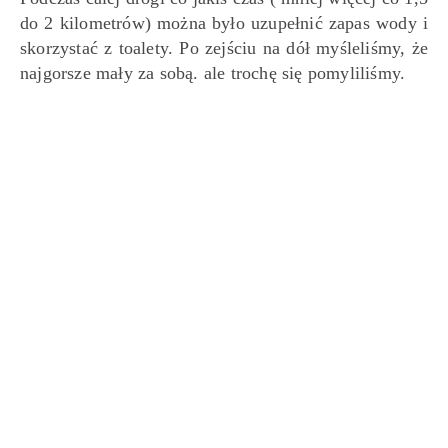
do 2 kilometrów) można było uzupełnić zapas wody i
skorzystać z toalety. Po zejściu na dół myśleliśmy, że
najgorsze mały za sobą. ale trochę się pomyliliśmy.