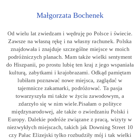
Małgorzata Bochenek
Od wielu lat zwiedzam i wędruję po Polsce i świecie.
Zawsze na własną rękę i na własny rachunek. Polska
znajdowała i znajduje szczególne miejsce w moich
podróżniczych planach. Mam także wielki sentyment
do Hiszpanii, po prostu lubię ten kraj z jego wspaniała
kulturą, zabytkami i krajobrazami. Odkąd pamiętam
lubiłam poznawać nowe miejsca, zaglądać w
tajemnicze zakamarki, podróżować. Ta pasja
towarzyszyła mi także w życiu zawodowym, a
zdarzyło się w nim wiele.Pisałam o polityce
międzynarodowej, ale także o zwiedzaniu Polski i
Europy. Dalekie podróże związane z pracą, wizyty w
niezwykłych miejscach, takich jak Downing Street 10
czy Pałac Elizejski tylko rozbudziły mój i tak wielki