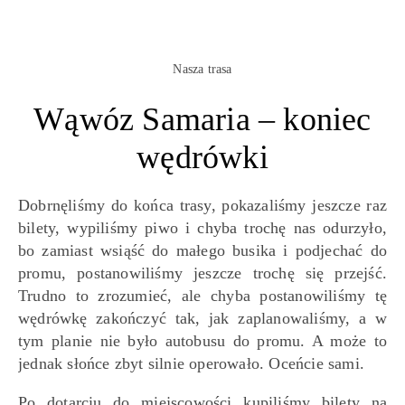
Nasza trasa
Wąwóz Samaria – koniec
wędrówki
Dobrnęliśmy do końca trasy, pokazaliśmy jeszcze raz
bilety, wypiliśmy piwo i chyba trochę nas odurzyło,
bo zamiast wsiąść do małego busika i podjechać do
promu, postanowiliśmy jeszcze trochę się przejść.
Trudno to zrozumieć, ale chyba postanowiliśmy tę
wędrówkę zakończyć tak, jak zaplanowaliśmy, a w
tym planie nie było autobusu do promu. A może to
jednak słońce zbyt silnie operowało. Oceńcie sami.
Po dotarciu do miejscowości kupiliśmy bilety na