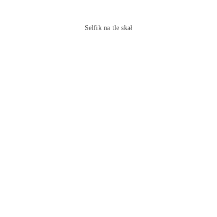
Selfik na tle skał