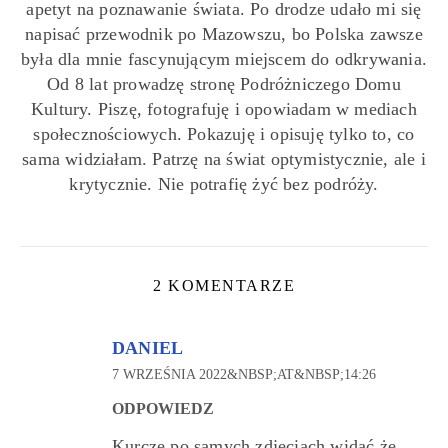
apetyt na poznawanie świata. Po drodze udało mi się
napisać przewodnik po Mazowszu, bo Polska zawsze
była dla mnie fascynującym miejscem do odkrywania.
Od 8 lat prowadzę stronę Podróżniczego Domu
Kultury. Piszę, fotografuję i opowiadam w mediach
społecznościowych. Pokazuję i opisuję tylko to, co
sama widziałam. Patrzę na świat optymistycznie, ale i
krytycznie. Nie potrafię żyć bez podróży.
2 KOMENTARZE
DANIEL
7 WRZEŚNIA 2022&NBSP;AT&NBSP;14:26
ODPOWIEDZ
Kurcze po samych zdjęciach widać że