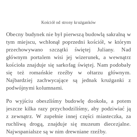
Kościół od strony krużganków
Obecny budynek nie był pierwszą budowlą sakralną w
tym miejscu, wchłonął poprzedni kościół, w którym
przechowywano szczątki świętej Juliany. Nad
głównym portalem wisi jej wizerunek, a wewnątrz
kościoła znajduje się sarkofag świętej. Nam podobały
się też romańskie rzeźby w ołtarzu głównym.
Najbardziej zachwycające są jednak krużganki z
podwójnymi kolumnami.
Po wyjściu obeszliśmy budowlę dookoła, a potem
jeszcze kilka razy przychodziliśmy, aby podziwiać ją
z zewnątrz. W zupełnie innej części miasteczka, za
ruchliwą drogą, znajduje się muzeum diecezjalne.
Najwspanialsze są w nim drewniane rzeźby.