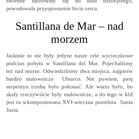
świetnie zachowały się do dnia dzisiejszego,
powodowała przyspieszenie bicia serca.
Santillana de Mar – nad
morzem
Jaskinie to nie były jedyne nasze cele wycieczkowe
podczas pobytu w Santillana del Mar. Pojechaliśmy
też nad morze. Odwiedziliśmy dwa miejsca, najpierw
bardzo malownicze Ubiarco. Nie powiem, parę
serpentyn trzeba było pokonać. Ale warto było, bo
skały rzeczywiście były malownicze, a do tego w klif
jest tu wkomponowana XVI-wieczna pustelnia Santa
Justa.