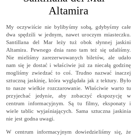
Altamira
My oczywiście nie bylibyśmy sobą, gdybyśmy całe
dwa spędzili w jednym, nawet uroczym miasteczku.
Santillana del Mar leży tuż obok słynnej jaskini
Altamira. Pewnego dnia rano tam też się udaliśmy.
Nie mieliśmy zarezerwowanych biletów, ale udało
nam się je dostać i właściwie już za niecałą godzinę
mogliśmy zwiedzać to coś. Trudno nazwać inaczej
sztuczną jaskinię, która wyglądała jak z tektury. Było
to nasze wielkie rozczarowanie. Właściwie warto tu
przyjechać jedynie, aby zobaczyć ekspozycję w
centrum informacyjnym. Są tu filmy, eksponaty i
wiele tablic wyjaśniających. Sama sztuczna jaskinia
nie jest godna uwagi.
W centrum informacyjnym dowiedzieliśmy się, że