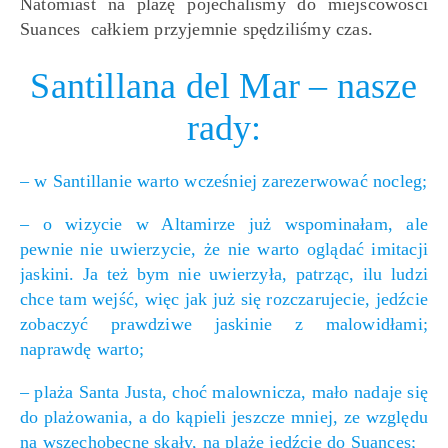
Natomiast na plażę pojechaliśmy do miejscowości
Suances całkiem przyjemnie spędziliśmy czas.
Santillana del Mar – nasze
rady:
– w Santillanie warto wcześniej zarezerwować nocleg;
– o wizycie w Altamirze już wspominałam, ale
pewnie nie uwierzycie, że nie warto oglądać imitacji
jaskini. Ja też bym nie uwierzyła, patrząc, ilu ludzi
chce tam wejść, więc jak już się rozczarujecie, jedźcie
zobaczyć prawdziwe jaskinie z malowidłami;
naprawdę warto;
– plaża Santa Justa, choć malownicza, mało nadaje się
do plażowania, a do kąpieli jeszcze mniej, ze względu
na wszechobecne skały, na plażę jedźcie do Suances;