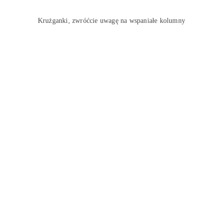
Krużganki, zwróćcie uwagę na wspaniałe kolumny