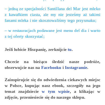
– jedną ze specjalności Santillana del Mar jest mleko
z kawałkiem ciasta, ale my nie jesteśmy aż takimi
fanami mleka i nie skosztowaliśmy tego przysmaku;
– w restauracjach podawane jest menu del dia i warto
z tej oferty skorzystać;
Jeśli lubicie Hiszpanię, zerknijcie
tu
.
Chcecie na bieżąco śledzić nasze podróże,
obserwujcie nas na
Facebooku
i
Instagramie
.
Zainspirujcie się do odwiedzenia ciekawych miejsc
w Polsce, kupując nasz ebook, szczegóły na jego
temat znajdziecie
w tym wpisie
, a klikając w
zdjęcie, przeniesiecie się do naszego sklepu.