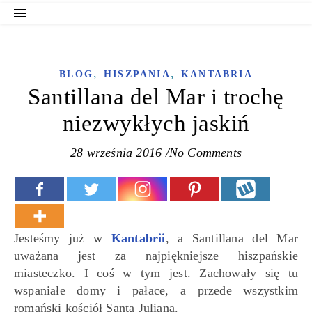
,
,
BLOG
HISZPANIA
KANTABRIA
Santillana del Mar i trochę
niezwykłych jaskiń
28 września 2016
/
No Comments
Jesteśmy już w
Kantabrii
, a Santillana del Mar
uważana jest za najpiękniejsze hiszpańskie
miasteczko. I coś w tym jest. Zachowały się tu
wspaniałe domy i pałace, a przede wszystkim
romański kościół Santa Juliana.