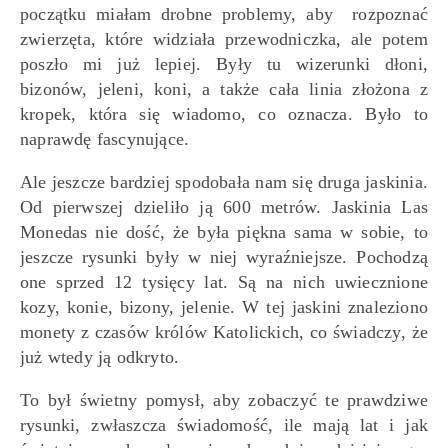
początku miałam drobne problemy, aby rozpoznać
zwierzęta, które widziała przewodniczka, ale potem
poszło mi już lepiej. Były tu wizerunki dłoni,
bizonów, jeleni, koni, a także cała linia złożona z
kropek, która się wiadomo, co oznacza. Było to
naprawdę fascynujące.
Ale jeszcze bardziej spodobała nam się druga jaskinia.
Od pierwszej dzieliło ją 600 metrów. Jaskinia Las
Monedas nie dość, że była piękna sama w sobie, to
jeszcze rysunki były w niej wyraźniejsze. Pochodzą
one sprzed 12 tysięcy lat. Są na nich uwiecznione
kozy, konie, bizony, jelenie. W tej jaskini znaleziono
monety z czasów królów Katolickich, co świadczy, że
już wtedy ją odkryto.
To był świetny pomysł, aby zobaczyć te prawdziwe
rysunki, zwłaszcza świadomość, ile mają lat i jak