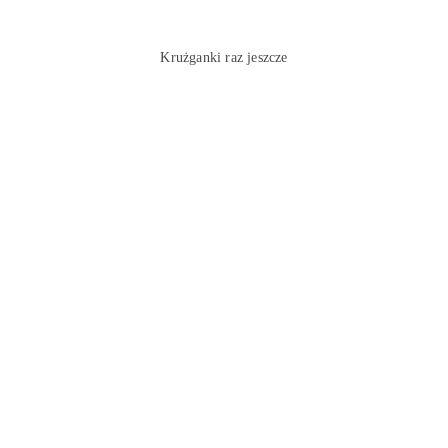
Krużganki raz jeszcze