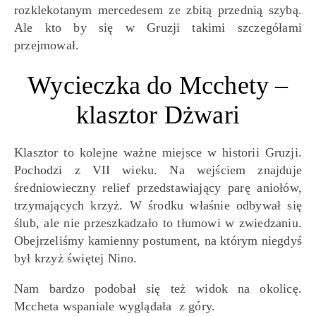
rozklekotanym mercedesem ze zbitą przednią szybą.
Ale kto by się w Gruzji takimi szczegółami
przejmował.
Wycieczka do Mcchety –
klasztor Dżwari
Klasztor to kolejne ważne miejsce w historii Gruzji.
Pochodzi z VII wieku. Na wejściem znajduje
średniowieczny relief przedstawiający parę aniołów,
trzymających krzyż. W środku właśnie odbywał się
ślub, ale nie przeszkadzało to tłumowi w zwiedzaniu.
Obejrzeliśmy kamienny postument, na którym niegdyś
był krzyż świętej Nino.
Nam bardzo podobał się też widok na okolicę.
Mccheta wspaniale wyglądała z góry.