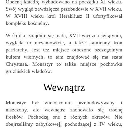
Obecną katedrę wybudowano na początku XI wieku.
Swój wygląd zawdzięcza przebudowie w XVII wieku.
W XVIII wieku król Herakliusz II ufortyfikował
kompleks kościelny.
W środku znajduje się mała, XVII wieczna świątynia,
wygląda to niesamowicie, a także kamienny tron
patriarchy. Jest też miejsce otoczone szczególnym
kultem wiernych, to tam znajdować się ma szata
Chrystusa. Monastyr to także miejsce pochówku
gruzińskich władców.
Wewnątrz
Monastyr był wielokrotnie przebudowywany i
niszczony, ale wewnątrz zachowało się trochę
fresków. Pochodzą one z różnych okresów. Nie
obejrzeliśmy zabytkowej, pochodzącej z IV wieku,