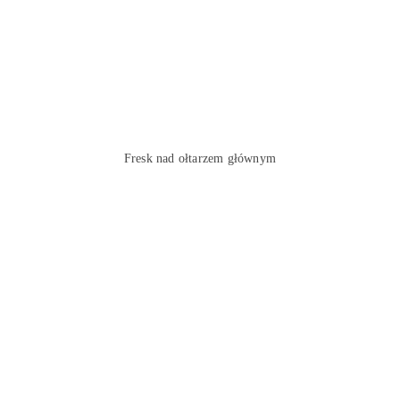
Fresk nad ołtarzem głównym