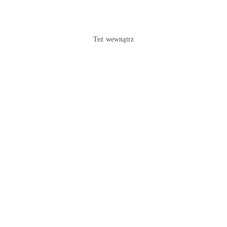
Też wewnątrz