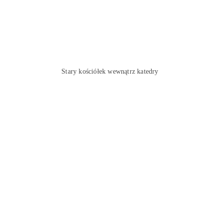
Stary kościółek wewnątrz katedry