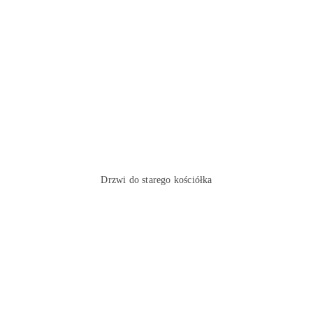
Drzwi do starego kościółka