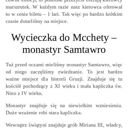
marszrutek. W każdym razie nasz kierowca oferował
to w cenie biletu – 1 lari. Tak więc po bardzo krótkim
czasie dotarliśmy na miejsce.
Wycieczka do Mcchety –
monastyr Samtawro
Tuż przed oczami mieliśmy monastyr Samtawro, więc
od niego zaczęliśmy zwiedzanie. To jest bardzo
ważne miejsce dla historii Gruzji. Znajduje się tu
kościół pochodzący z XI wieku i mała kapliczka św.
Nino z IV wieku.
Monastyr znajduje się na niewielkim wzniesieniu.
Duże wrażenie robi stara kapliczka.
Wewnątrz świątyni znajduje grób Miriana III, władcy,