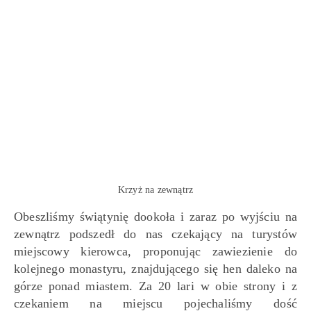
Krzyż na zewnątrz
Obeszliśmy świątynię dookoła i zaraz po wyjściu na
zewnątrz podszedł do nas czekający na turystów
miejscowy kierowca, proponując zawiezienie do
kolejnego monastyru, znajdującego się hen daleko na
górze ponad miastem. Za 20 lari w obie strony i z
czekaniem na miejscu pojechaliśmy dość