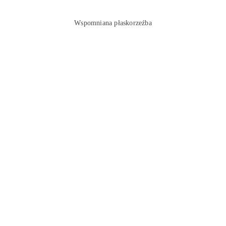
Wspomniana płaskorzeźba