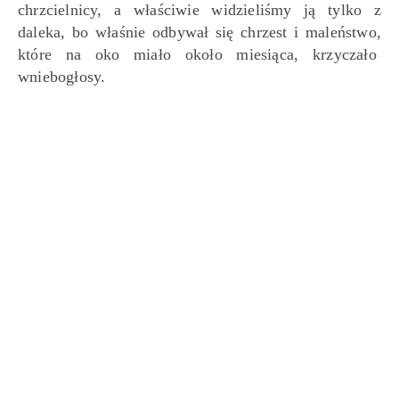
chrzcielnicy, a właściwie widzieliśmy ją tylko z
daleka, bo właśnie odbywał się chrzest i maleństwo,
które na oko miało około miesiąca, krzyczało
wniebogłosy.