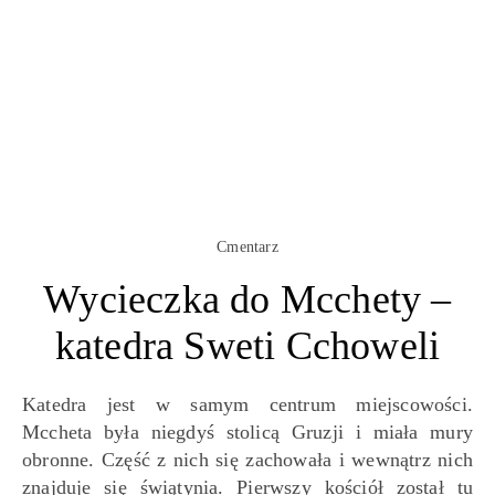
Cmentarz
Wycieczka do Mcchety –
katedra Sweti Cchoweli
Katedra jest w samym centrum miejscowości.
Mccheta była niegdyś stolicą Gruzji i miała mury
obronne. Część z nich się zachowała i wewnątrz nich
znajduje się świątynia. Pierwszy kościół został tu