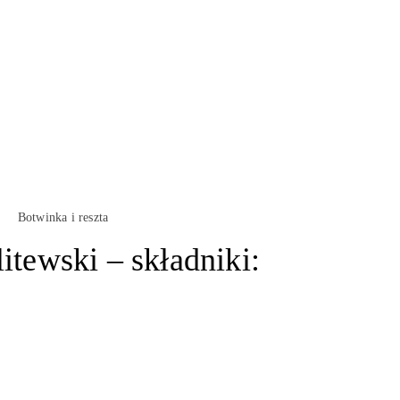
Botwinka i reszta
itewski – składniki: