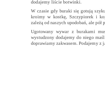
dodajemy liście botwinki.
W czasie gdy buraki się gotują szyk
kroimy w kostkę, Szczypiorek i kop
zależą od naszych upodobań, ale pół 
Ugotowany wywar z burakami musi 
wystudzony dodajemy do niego maśl
doprawiamy zakwasem. Podajemy z j