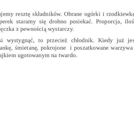
ujemy resztę składników. Obrane ogórki i rzodkiew
erek staramy się drobno posiekać. Proporcja, iloś
pęczka z pewnością wystarczy.
wystygnąć, to przecież chłodnik. Kiedy już jes
ankę, śmietanę, pokrojone i poszatkowane warzywa 
ajkiem ugotowanym na twardo.