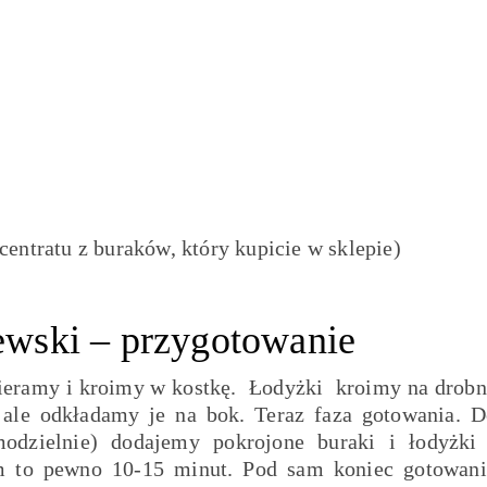
entratu z buraków, który kupicie w sklepie)
tewski – przygotowanie
ieramy i kroimy w kostkę. Łodyżki kroimy na drobn
 ale odkładamy je na bok. Teraz faza gotowania. D
modzielnie) dodajemy pokrojone buraki i łodyżki 
m to pewno 10-15 minut. Pod sam koniec gotowani