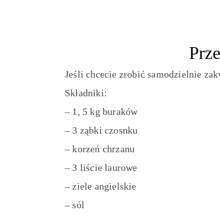
Prze
Jeśli chcecie zrobić samodzielnie zak
Składniki:
– 1, 5 kg buraków
– 3 ząbki czosnku
– korzeń chrzanu
– 3 liście laurowe
– ziele angielskie
– sól