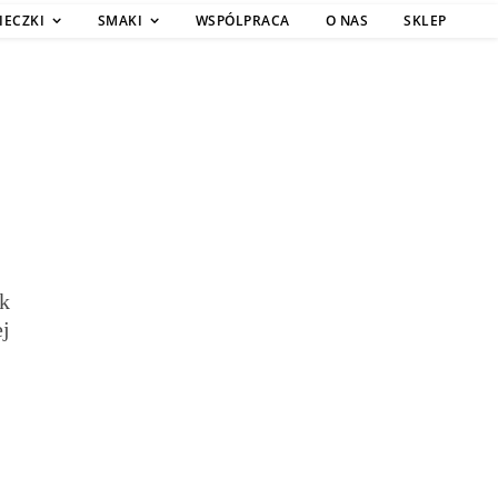
IECZKI
SMAKI
WSPÓLPRACA
O NAS
SKLEP
k
j