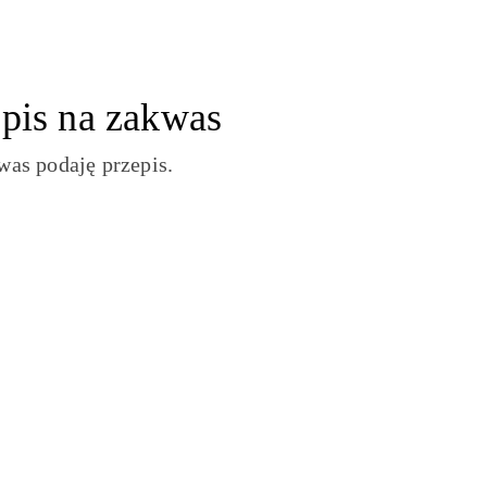
pis na zakwas
was podaję przepis.