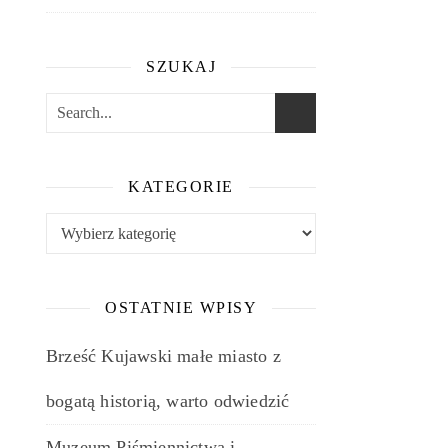
SZUKAJ
KATEGORIE
Kategorie
OSTATNIE WPISY
Brześć Kujawski małe miasto z
bogatą historią, warto odwiedzić
Muzeum Piśmiennictwa i