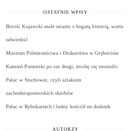
OSTATNIE WPISY
Brześć Kujawski małe miasto z bogatą historią, warto
odwiedzić
Muzeum Piśmiennictwa i Drukarstwa w Grębocinie
Kamień Pomorski po raz drugi, trochę się zmieniło
Pałac w Stuchowie, czyli szlakiem
zachodniopomorskich skarbów
Pałac w Rybokartach i ładny kościół na dodatek
AUTORZY