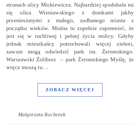
stronach ulicy Mickiewicza. Najbardziej spodobała mi
się ulica Wieniawskiego z domkami jakby
przeniesionymi z małego, zadbanego miasta z
początku wieków. Można tu zupełnie zapomnieć, że
jest się w ruchliwej i pełnej życia stolicy. Gdyby
jednak mieszkańcy potrzebowali więcej zieleni,
zawsze mogą odwiedzić park im. Żeromskiego.
Warszawski Żoliborz – park Żeromskiego Myślę, że
wręcz muszą tu…
ZOBACZ WIĘCEJ
Małgorzata Bochenek