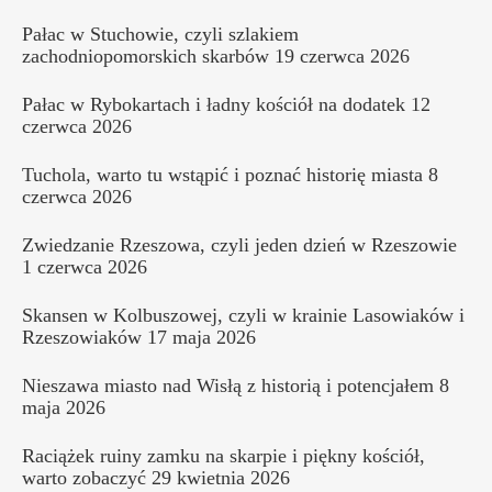
Pałac w Stuchowie, czyli szlakiem
zachodniopomorskich skarbów
19 czerwca 2026
Pałac w Rybokartach i ładny kościół na dodatek
12
czerwca 2026
Tuchola, warto tu wstąpić i poznać historię miasta
8
czerwca 2026
Zwiedzanie Rzeszowa, czyli jeden dzień w Rzeszowie
1 czerwca 2026
Skansen w Kolbuszowej, czyli w krainie Lasowiaków i
Rzeszowiaków
17 maja 2026
Nieszawa miasto nad Wisłą z historią i potencjałem
8
maja 2026
Raciążek ruiny zamku na skarpie i piękny kościół,
warto zobaczyć
29 kwietnia 2026