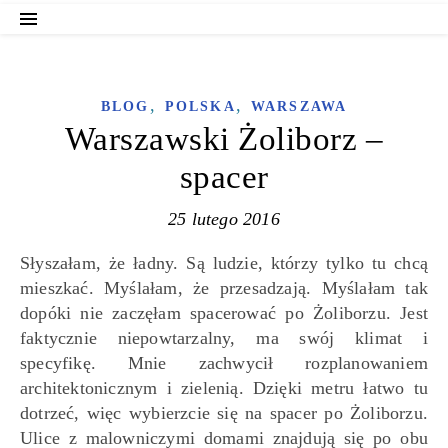
,
,
BLOG
POLSKA
WARSZAWA
Warszawski Żoliborz –
spacer
25 lutego 2016
Słyszałam, że ładny. Są ludzie, którzy tylko tu chcą
mieszkać. Myślałam, że przesadzają. Myślałam tak
dopóki nie zaczęłam spacerować po Żoliborzu. Jest
faktycznie niepowtarzalny, ma swój klimat i
specyfikę. Mnie zachwycił rozplanowaniem
architektonicznym i zielenią. Dzięki metru łatwo tu
dotrzeć, więc wybierzcie się na spacer po Żoliborzu.
Ulice z malowniczymi domami znajdują się po obu