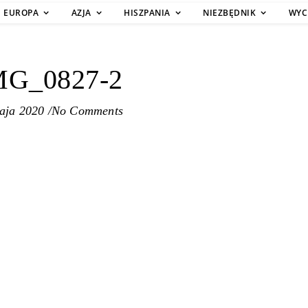
EUROPA
AZJA
HISZPANIA
NIEZBĘDNIK
WYC
MG_0827-2
aja 2020
/
No Comments