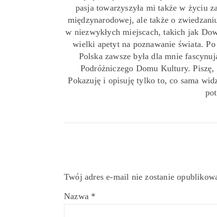
pasja towarzyszyła mi także w życiu z
międzynarodowej, ale także o zwiedzaniu
w niezwykłych miejscach, takich jak Down
wielki apetyt na poznawanie świata. P
Polska zawsze była dla mnie fascynu
Podróżniczego Domu Kultury. Piszę,
Pokazuję i opisuję tylko to, co sama widz
pot
Twój adres e-mail nie zostanie opublikow
Nazwa
*