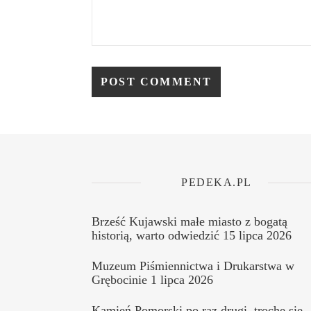
PEDEKA.PL
Brześć Kujawski małe miasto z bogatą
historią, warto odwiedzić
15 lipca 2026
Muzeum Piśmiennictwa i Drukarstwa w
Grębocinie
1 lipca 2026
Kamień Pomorski po raz drugi, trochę się