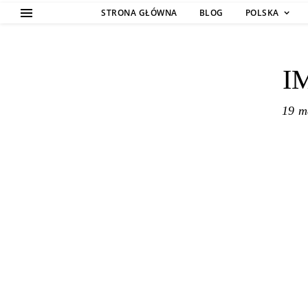
STRONA GŁÓWNA
BLOG
POLSKA
I
19 m