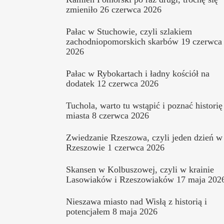
zmieniło
26 czerwca 2026
Pałac w Stuchowie, czyli szlakiem
zachodniopomorskich skarbów
19 czerwca
2026
Pałac w Rybokartach i ładny kościół na
dodatek
12 czerwca 2026
Tuchola, warto tu wstąpić i poznać historię
miasta
8 czerwca 2026
Zwiedzanie Rzeszowa, czyli jeden dzień w
Rzeszowie
1 czerwca 2026
Skansen w Kolbuszowej, czyli w krainie
Lasowiaków i Rzeszowiaków
17 maja 202
Nieszawa miasto nad Wisłą z historią i
potencjałem
8 maja 2026