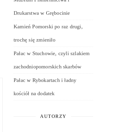
Drukarstwa w Grębocinie
Kamień Pomorski po raz drugi,
trochę się zmieniło
Pałac w Stuchowie, czyli szlakiem
zachodniopomorskich skarbów
Pałac w Rybokartach i ładny
kościół na dodatek
AUTORZY