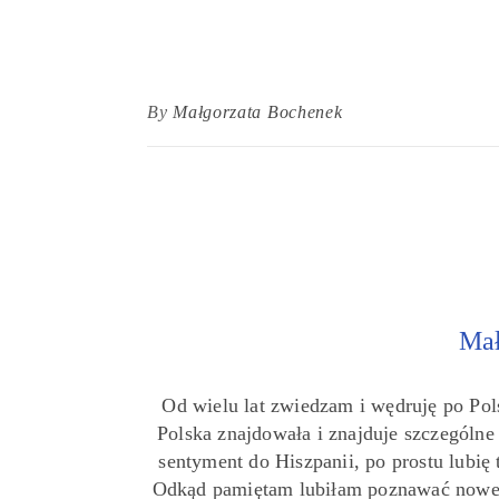
By
Małgorzata Bochenek
Mał
Od wielu lat zwiedzam i wędruję po Pol
Polska znajdowała i znajduje szczególn
sentyment do Hiszpanii, po prostu lubię 
Odkąd pamiętam lubiłam poznawać nowe 