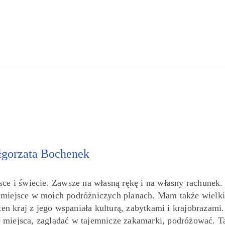
gorzata Bochenek
sce i świecie. Zawsze na własną rękę i na własny rachunek.
e miejsce w moich podróżniczych planach. Mam także wielki
ten kraj z jego wspaniała kulturą, zabytkami i krajobrazami.
miejsca, zaglądać w tajemnicze zakamarki, podróżować. T