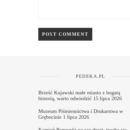
PEDEKA.PL
Brześć Kujawski małe miasto z bogatą
historią, warto odwiedzić
15 lipca 2026
Muzeum Piśmiennictwa i Drukarstwa w
Grębocinie
1 lipca 2026
Kamień Pomorski po raz drugi, trochę się