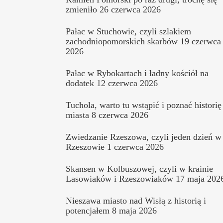
zmieniło
26 czerwca 2026
Pałac w Stuchowie, czyli szlakiem
zachodniopomorskich skarbów
19 czerwca
2026
Pałac w Rybokartach i ładny kościół na
dodatek
12 czerwca 2026
Tuchola, warto tu wstąpić i poznać historię
miasta
8 czerwca 2026
Zwiedzanie Rzeszowa, czyli jeden dzień w
Rzeszowie
1 czerwca 2026
Skansen w Kolbuszowej, czyli w krainie
Lasowiaków i Rzeszowiaków
17 maja 202
Nieszawa miasto nad Wisłą z historią i
potencjałem
8 maja 2026