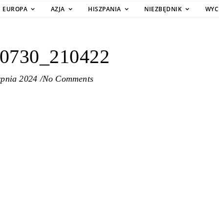
EUROPA
AZJA
HISZPANIA
NIEZBĘDNIK
WYC
0730_210422
rpnia 2024
/
No Comments