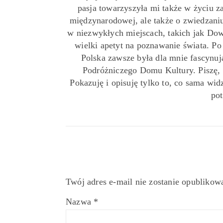
pasja towarzyszyła mi także w życiu z
międzynarodowej, ale także o zwiedzaniu
w niezwykłych miejscach, takich jak Down
wielki apetyt na poznawanie świata. P
Polska zawsze była dla mnie fascynu
Podróżniczego Domu Kultury. Piszę,
Pokazuję i opisuję tylko to, co sama widz
pot
Twój adres e-mail nie zostanie opublikow
Nazwa
*