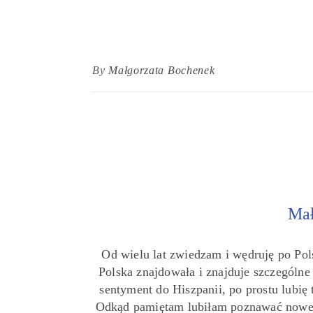
By
Małgorzata Bochenek
Mał
Od wielu lat zwiedzam i wędruję po Pol
Polska znajdowała i znajduje szczególn
sentyment do Hiszpanii, po prostu lubię 
Odkąd pamiętam lubiłam poznawać nowe 