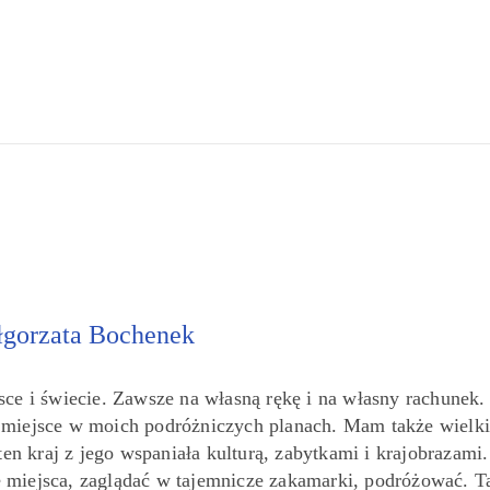
gorzata Bochenek
sce i świecie. Zawsze na własną rękę i na własny rachunek.
e miejsce w moich podróżniczych planach. Mam także wielki
ten kraj z jego wspaniała kulturą, zabytkami i krajobrazami.
miejsca, zaglądać w tajemnicze zakamarki, podróżować. T