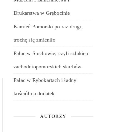
Drukarstwa w Grębocinie
Kamień Pomorski po raz drugi,
trochę się zmieniło
Pałac w Stuchowie, czyli szlakiem
zachodniopomorskich skarbów
Pałac w Rybokartach i ładny
kościół na dodatek
AUTORZY