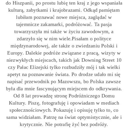
do Hiszpanii, po prostu lubię ten kraj z jego wspaniała
kulturą, zabytkami i krajobrazami. Odkąd pamiętam
lubiłam poznawać nowe miejsca, zaglądać w
tajemnicze zakamarki, podróżować. Ta pasja
towarzyszyła mi także w życiu zawodowym, a
zdarzyło się w nim wiele.Pisałam o polityce
międzynarodowej, ale także o zwiedzaniu Polski i
Europy. Dalekie podróże związane z pracą, wizyty w
niezwykłych miejscach, takich jak Downing Street 10
czy Pałac Elizejski tylko rozbudziły mój i tak wielki
apetyt na poznawanie świata. Po drodze udało mi się
napisać przewodnik po Mazowszu, bo Polska zawsze
była dla mnie fascynującym miejscem do odkrywania.
Od 8 lat prowadzę stronę Podróżniczego Domu
Kultury. Piszę, fotografuję i opowiadam w mediach
społecznościowych. Pokazuję i opisuję tylko to, co
sama widziałam. Patrzę na świat optymistycznie, ale i
krytycznie. Nie potrafię żyć bez podróży.