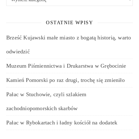
OSTATNIE WPISY
Brześć Kujawski małe miasto z bogatą historią, warto
odwiedzić
Muzeum Piśmiennictwa i Drukarstwa w Grębocinie
Kamień Pomorski po raz drugi, trochę się zmieniło
Pałac w Stuchowie, czyli szlakiem
zachodniopomorskich skarbów
Pałac w Rybokartach i ładny kościół na dodatek