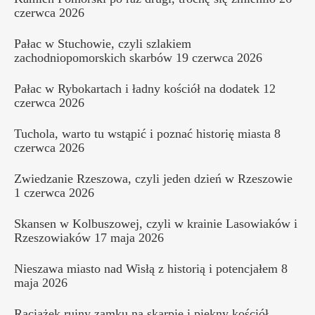
czerwca 2026
Pałac w Stuchowie, czyli szlakiem
zachodniopomorskich skarbów
19 czerwca 2026
Pałac w Rybokartach i ładny kościół na dodatek
12
czerwca 2026
Tuchola, warto tu wstąpić i poznać historię miasta
8
czerwca 2026
Zwiedzanie Rzeszowa, czyli jeden dzień w Rzeszowie
1 czerwca 2026
Skansen w Kolbuszowej, czyli w krainie Lasowiaków i
Rzeszowiaków
17 maja 2026
Nieszawa miasto nad Wisłą z historią i potencjałem
8
maja 2026
Raciążek ruiny zamku na skarpie i piękny kościół,