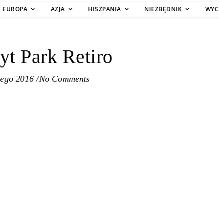
EUROPA
AZJA
HISZPANIA
NIEZBĘDNIK
WYC
t Park Retiro
tego 2016
/
No Comments