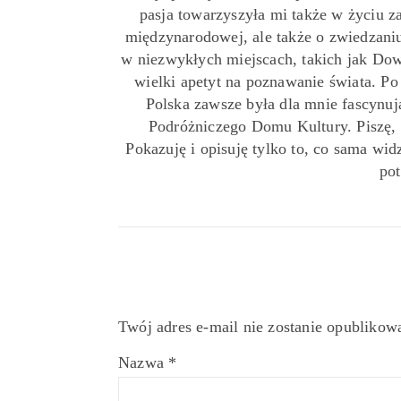
pasja towarzyszyła mi także w życiu z
międzynarodowej, ale także o zwiedzaniu
w niezwykłych miejscach, takich jak Down
wielki apetyt na poznawanie świata. P
Polska zawsze była dla mnie fascynu
Podróżniczego Domu Kultury. Piszę,
Pokazuję i opisuję tylko to, co sama widz
pot
Twój adres e-mail nie zostanie opublikow
Nazwa
*