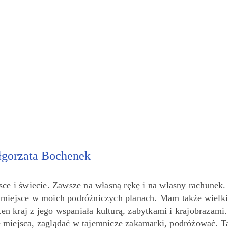
gorzata Bochenek
sce i świecie. Zawsze na własną rękę i na własny rachunek.
e miejsce w moich podróżniczych planach. Mam także wielki
ten kraj z jego wspaniała kulturą, zabytkami i krajobrazami.
miejsca, zaglądać w tajemnicze zakamarki, podróżować. T