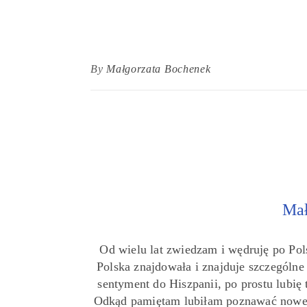
By
Małgorzata Bochenek
Mał
Od wielu lat zwiedzam i wędruję po Pol
Polska znajdowała i znajduje szczególn
sentyment do Hiszpanii, po prostu lubię 
Odkąd pamiętam lubiłam poznawać nowe 