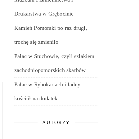
Drukarstwa w Grębocinie
Kamień Pomorski po raz drugi,
trochę się zmieniło
Pałac w Stuchowie, czyli szlakiem
zachodniopomorskich skarbów
Pałac w Rybokartach i ładny
kościół na dodatek
AUTORZY