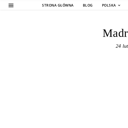
STRONA GŁÓWNA
BLOG
POLSKA
Madry
24 lu