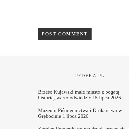
PEDEKA.PL
Brześć Kujawski małe miasto z bogatą
historią, warto odwiedzić
15 lipca 2026
Muzeum Piśmiennictwa i Drukarstwa w
Grębocinie
1 lipca 2026
Kamień Pomorski po raz drugi, trochę się