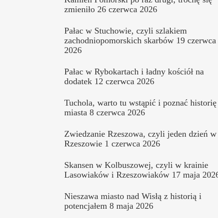
zmieniło
26 czerwca 2026
Pałac w Stuchowie, czyli szlakiem
zachodniopomorskich skarbów
19 czerwca
2026
Pałac w Rybokartach i ładny kościół na
dodatek
12 czerwca 2026
Tuchola, warto tu wstąpić i poznać historię
miasta
8 czerwca 2026
Zwiedzanie Rzeszowa, czyli jeden dzień w
Rzeszowie
1 czerwca 2026
Skansen w Kolbuszowej, czyli w krainie
Lasowiaków i Rzeszowiaków
17 maja 202
Nieszawa miasto nad Wisłą z historią i
potencjałem
8 maja 2026