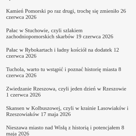
Kamień Pomorski po raz drugi, trochę się zmieniło
26
czerwca 2026
Pałac w Stuchowie, czyli szlakiem
zachodniopomorskich skarbów
19 czerwca 2026
Pałac w Rybokartach i ładny kościół na dodatek
12
czerwca 2026
Tuchola, warto tu wstąpić i poznać historię miasta
8
czerwca 2026
Zwiedzanie Rzeszowa, czyli jeden dzień w Rzeszowie
1 czerwca 2026
Skansen w Kolbuszowej, czyli w krainie Lasowiaków i
Rzeszowiaków
17 maja 2026
Nieszawa miasto nad Wisłą z historią i potencjałem
8
maja 2026