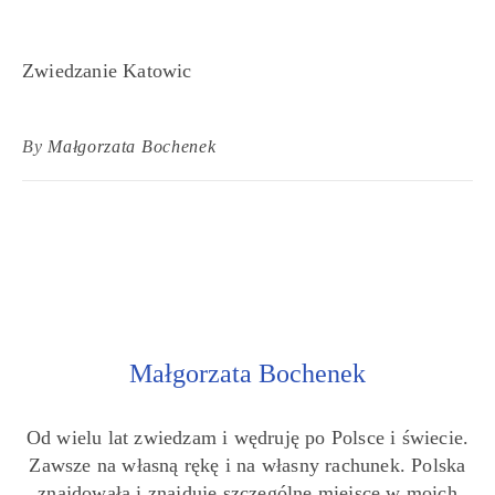
Zwiedzanie Katowic
By
Małgorzata Bochenek
Małgorzata Bochenek
Od wielu lat zwiedzam i wędruję po Polsce i świecie.
Zawsze na własną rękę i na własny rachunek. Polska
znajdowała i znajduje szczególne miejsce w moich