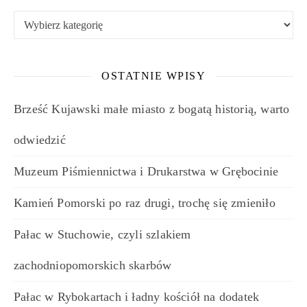
Kategorie
OSTATNIE WPISY
Brześć Kujawski małe miasto z bogatą historią, warto
odwiedzić
Muzeum Piśmiennictwa i Drukarstwa w Grębocinie
Kamień Pomorski po raz drugi, trochę się zmieniło
Pałac w Stuchowie, czyli szlakiem
zachodniopomorskich skarbów
Pałac w Rybokartach i ładny kościół na dodatek