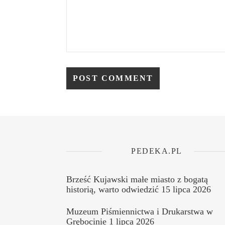
PEDEKA.PL
Brześć Kujawski małe miasto z bogatą
historią, warto odwiedzić
15 lipca 2026
Muzeum Piśmiennictwa i Drukarstwa w
Grębocinie
1 lipca 2026