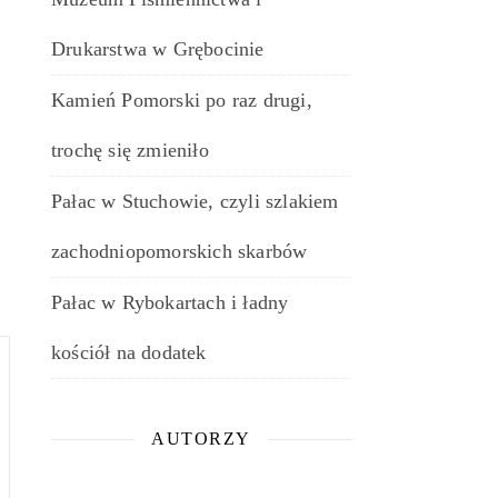
Drukarstwa w Grębocinie
Kamień Pomorski po raz drugi,
trochę się zmieniło
Pałac w Stuchowie, czyli szlakiem
zachodniopomorskich skarbów
Pałac w Rybokartach i ładny
kościół na dodatek
AUTORZY