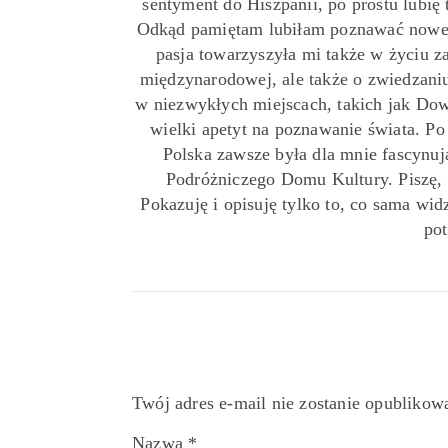
sentyment do Hiszpanii, po prostu lubię 
Odkąd pamiętam lubiłam poznawać nowe 
pasja towarzyszyła mi także w życiu z
międzynarodowej, ale także o zwiedzaniu
w niezwykłych miejscach, takich jak Down
wielki apetyt na poznawanie świata. P
Polska zawsze była dla mnie fascynu
Podróżniczego Domu Kultury. Piszę,
Pokazuję i opisuję tylko to, co sama widz
pot
Twój adres e-mail nie zostanie opublikow
Nazwa
*