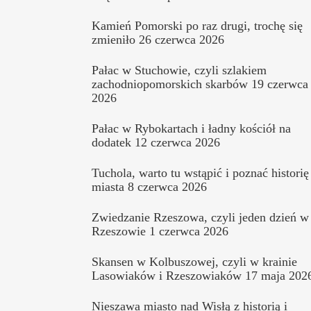
Kamień Pomorski po raz drugi, trochę się
zmieniło
26 czerwca 2026
Pałac w Stuchowie, czyli szlakiem
zachodniopomorskich skarbów
19 czerwca
2026
Pałac w Rybokartach i ładny kościół na
dodatek
12 czerwca 2026
Tuchola, warto tu wstąpić i poznać historię
miasta
8 czerwca 2026
Zwiedzanie Rzeszowa, czyli jeden dzień w
Rzeszowie
1 czerwca 2026
Skansen w Kolbuszowej, czyli w krainie
Lasowiaków i Rzeszowiaków
17 maja 202
Nieszawa miasto nad Wisłą z historią i