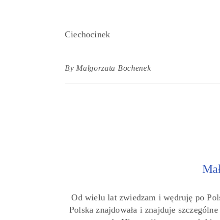
Ciechocinek
By
Małgorzata Bochenek
Mał
Od wielu lat zwiedzam i wędruję po Pol
Polska znajdowała i znajduje szczególn