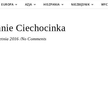
EUROPA
AZJA
HISZPANIA
NIEZBĘDNIK
WYC
nie Ciechocinka
etnia 2016
/
No Comments