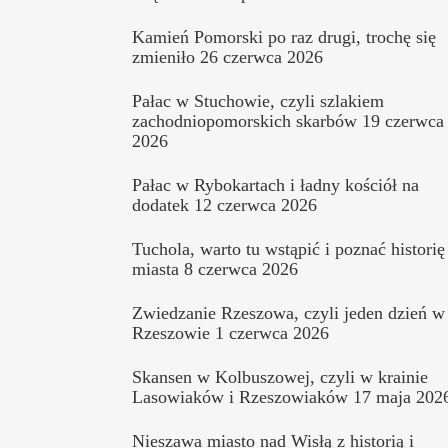
Kamień Pomorski po raz drugi, trochę się
zmieniło
26 czerwca 2026
Pałac w Stuchowie, czyli szlakiem
zachodniopomorskich skarbów
19 czerwca
2026
Pałac w Rybokartach i ładny kościół na
dodatek
12 czerwca 2026
Tuchola, warto tu wstąpić i poznać historię
miasta
8 czerwca 2026
Zwiedzanie Rzeszowa, czyli jeden dzień w
Rzeszowie
1 czerwca 2026
Skansen w Kolbuszowej, czyli w krainie
Lasowiaków i Rzeszowiaków
17 maja 202
Nieszawa miasto nad Wisłą z historią i