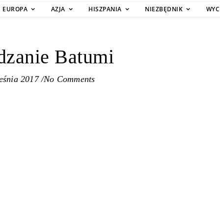
EUROPA
AZJA
HISZPANIA
NIEZBĘDNIK
WYC
dzanie Batumi
eśnia 2017
/
No Comments