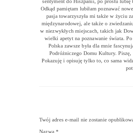
sentyment do Hiszpanii, po prostu lubię 
Odkąd pamiętam lubiłam poznawać nowe 
pasja towarzyszyła mi także w życiu z
międzynarodowej, ale także o zwiedzaniu
w niezwykłych miejscach, takich jak Down
wielki apetyt na poznawanie świata. P
Polska zawsze była dla mnie fascynu
Podróżniczego Domu Kultury. Piszę,
Pokazuję i opisuję tylko to, co sama widz
pot
Twój adres e-mail nie zostanie opublikow
Nazwa
*