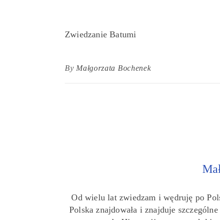
Zwiedzanie Batumi
By
Małgorzata Bochenek
Mał
Od wielu lat zwiedzam i wędruję po Pol
Polska znajdowała i znajduje szczególn