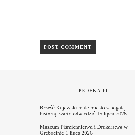
PEDEKA.PL
Brześć Kujawski małe miasto z bogatą
historią, warto odwiedzić
15 lipca 2026
Muzeum Piśmiennictwa i Drukarstwa w
Grębocinie
1 lipca 2026