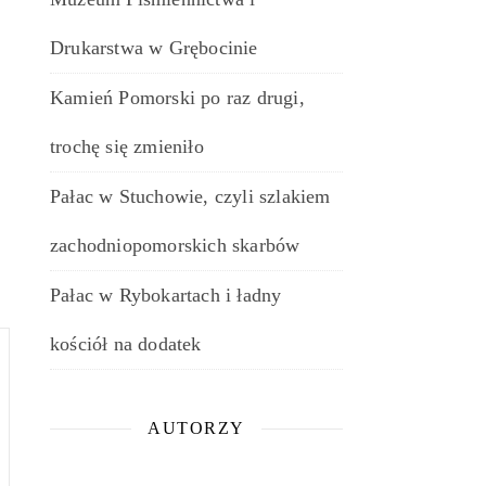
Drukarstwa w Grębocinie
Kamień Pomorski po raz drugi,
trochę się zmieniło
Pałac w Stuchowie, czyli szlakiem
zachodniopomorskich skarbów
Pałac w Rybokartach i ładny
kościół na dodatek
AUTORZY