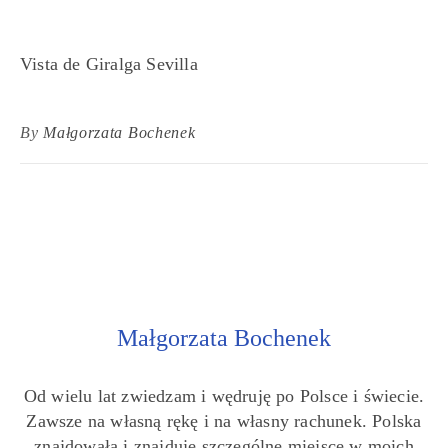
Vista de Giralga Sevilla
By
Małgorzata Bochenek
Małgorzata Bochenek
Od wielu lat zwiedzam i wędruję po Polsce i świecie.
Zawsze na własną rękę i na własny rachunek. Polska
znajdowała i znajduje szczególne miejsce w moich