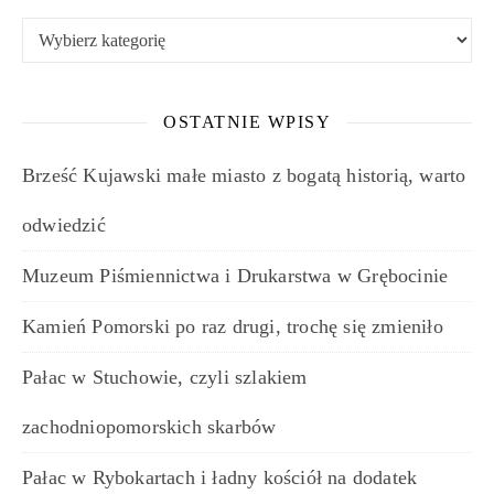
Kategorie
OSTATNIE WPISY
Brześć Kujawski małe miasto z bogatą historią, warto
odwiedzić
Muzeum Piśmiennictwa i Drukarstwa w Grębocinie
Kamień Pomorski po raz drugi, trochę się zmieniło
Pałac w Stuchowie, czyli szlakiem
zachodniopomorskich skarbów
Pałac w Rybokartach i ładny kościół na dodatek