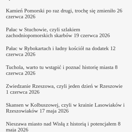
Kamień Pomorski po raz drugi, trochę się zmieniło
26
czerwca 2026
Pałac w Stuchowie, czyli szlakiem
zachodniopomorskich skarbów
19 czerwca 2026
Pałac w Rybokartach i ładny kościół na dodatek
12
czerwca 2026
Tuchola, warto tu wstąpić i poznać historię miasta
8
czerwca 2026
Zwiedzanie Rzeszowa, czyli jeden dzień w Rzeszowie
1 czerwca 2026
Skansen w Kolbuszowej, czyli w krainie Lasowiaków i
Rzeszowiaków
17 maja 2026
Nieszawa miasto nad Wisłą z historią i potencjałem
8
maja 2026