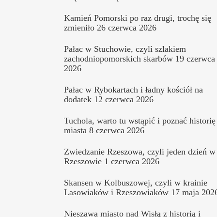
Kamień Pomorski po raz drugi, trochę się
zmieniło
26 czerwca 2026
Pałac w Stuchowie, czyli szlakiem
zachodniopomorskich skarbów
19 czerwca
2026
Pałac w Rybokartach i ładny kościół na
dodatek
12 czerwca 2026
Tuchola, warto tu wstąpić i poznać historię
miasta
8 czerwca 2026
Zwiedzanie Rzeszowa, czyli jeden dzień w
Rzeszowie
1 czerwca 2026
Skansen w Kolbuszowej, czyli w krainie
Lasowiaków i Rzeszowiaków
17 maja 202
Nieszawa miasto nad Wisłą z historią i