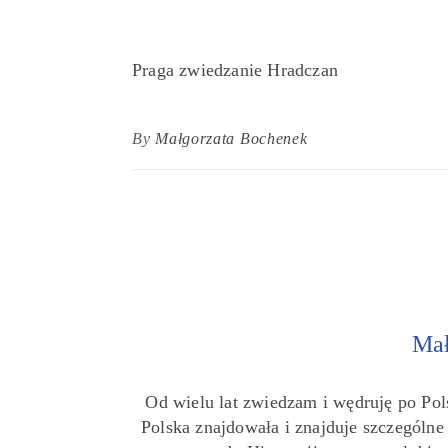
Praga zwiedzanie Hradczan
By
Małgorzata Bochenek
Mał
Od wielu lat zwiedzam i wędruję po Pol
Polska znajdowała i znajduje szczególn