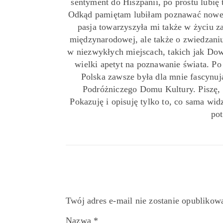
sentyment do Hiszpanii, po prostu lubię 
Odkąd pamiętam lubiłam poznawać nowe 
pasja towarzyszyła mi także w życiu z
międzynarodowej, ale także o zwiedzaniu
w niezwykłych miejscach, takich jak Down
wielki apetyt na poznawanie świata. P
Polska zawsze była dla mnie fascynu
Podróżniczego Domu Kultury. Piszę,
Pokazuję i opisuję tylko to, co sama widz
pot
Twój adres e-mail nie zostanie opublikow
Nazwa
*