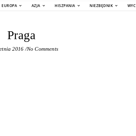
EUROPA
AZJA
HISZPANIA
NIEZBĘDNIK
WYC
Praga
etnia 2016
/
No Comments