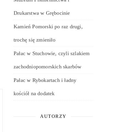
Drukarstwa w Grębocinie
Kamień Pomorski po raz drugi,
trochę się zmieniło
Pałac w Stuchowie, czyli szlakiem
zachodniopomorskich skarbów
Pałac w Rybokartach i ładny
kościół na dodatek
AUTORZY