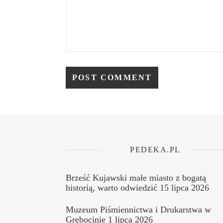
PEDEKA.PL
Brześć Kujawski małe miasto z bogatą
historią, warto odwiedzić
15 lipca 2026
Muzeum Piśmiennictwa i Drukarstwa w
Grębocinie
1 lipca 2026