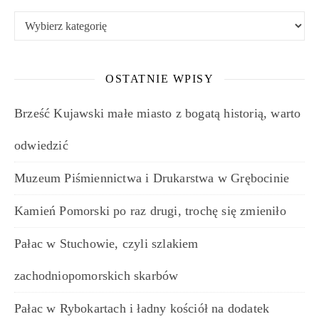
Kategorie
OSTATNIE WPISY
Brześć Kujawski małe miasto z bogatą historią, warto
odwiedzić
Muzeum Piśmiennictwa i Drukarstwa w Grębocinie
Kamień Pomorski po raz drugi, trochę się zmieniło
Pałac w Stuchowie, czyli szlakiem
zachodniopomorskich skarbów
Pałac w Rybokartach i ładny kościół na dodatek