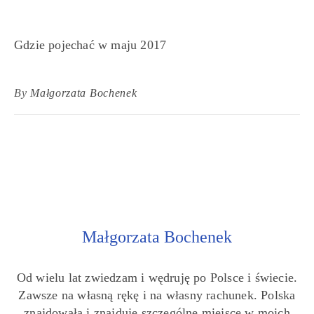
Gdzie pojechać w maju 2017
By
Małgorzata Bochenek
Małgorzata Bochenek
Od wielu lat zwiedzam i wędruję po Polsce i świecie.
Zawsze na własną rękę i na własny rachunek. Polska
znajdowała i znajduje szczególne miejsce w moich