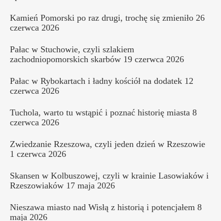
Kamień Pomorski po raz drugi, trochę się zmieniło
26
czerwca 2026
Pałac w Stuchowie, czyli szlakiem
zachodniopomorskich skarbów
19 czerwca 2026
Pałac w Rybokartach i ładny kościół na dodatek
12
czerwca 2026
Tuchola, warto tu wstąpić i poznać historię miasta
8
czerwca 2026
Zwiedzanie Rzeszowa, czyli jeden dzień w Rzeszowie
1 czerwca 2026
Skansen w Kolbuszowej, czyli w krainie Lasowiaków i
Rzeszowiaków
17 maja 2026
Nieszawa miasto nad Wisłą z historią i potencjałem
8
maja 2026