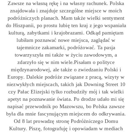
Zawsze na własną rękę i na własny rachunek. Polska
znajdowała i znajduje szczególne miejsce w moich
podróżniczych planach. Mam także wielki sentyment
do Hiszpanii, po prostu lubię ten kraj z jego wspaniała
kulturą, zabytkami i krajobrazami. Odkąd pamiętam
lubiłam poznawać nowe miejsca, zaglądać w
tajemnicze zakamarki, podróżować. Ta pasja
towarzyszyła mi także w życiu zawodowym, a
zdarzyło się w nim wiele.Pisałam o polityce
międzynarodowej, ale także o zwiedzaniu Polski i
Europy. Dalekie podróże związane z pracą, wizyty w
niezwykłych miejscach, takich jak Downing Street 10
czy Pałac Elizejski tylko rozbudziły mój i tak wielki
apetyt na poznawanie świata. Po drodze udało mi się
napisać przewodnik po Mazowszu, bo Polska zawsze
była dla mnie fascynującym miejscem do odkrywania.
Od 8 lat prowadzę stronę Podróżniczego Domu
Kultury. Piszę, fotografuję i opowiadam w mediach