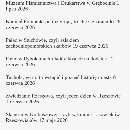
Muzeum Piśmiennictwa i Drukarstwa w Grębocinie
1
lipca 2026
Kamień Pomorski po raz drugi, trochę się zmieniło
26
czerwca 2026
Pałac w Stuchowie, czyli szlakiem
zachodniopomorskich skarbów
19 czerwca 2026
Pałac w Rybokartach i ładny kościół na dodatek
12
czerwca 2026
Tuchola, warto tu wstąpić i poznać historię miasta
8
czerwca 2026
Zwiedzanie Rzeszowa, czyli jeden dzień w Rzeszowie
1 czerwca 2026
Skansen w Kolbuszowej, czyli w krainie Lasowiaków i
Rzeszowiaków
17 maja 2026