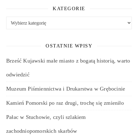
KATEGORIE
Kategorie
OSTATNIE WPISY
Brześć Kujawski małe miasto z bogatą historią, warto
odwiedzić
Muzeum Piśmiennictwa i Drukarstwa w Grębocinie
Kamień Pomorski po raz drugi, trochę się zmieniło
Pałac w Stuchowie, czyli szlakiem
zachodniopomorskich skarbów