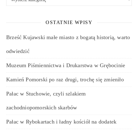
OSTATNIE WPISY
Brześć Kujawski małe miasto z bogatą historią, warto
odwiedzić
Muzeum Piśmiennictwa i Drukarstwa w Grębocinie
Kamień Pomorski po raz drugi, trochę się zmieniło
Pałac w Stuchowie, czyli szlakiem
zachodniopomorskich skarbów
Pałac w Rybokartach i ładny kościół na dodatek