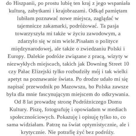
do Hiszpanii, po prostu lubię ten kraj z jego wspaniała
kulturą, zabytkami i krajobrazami. Odkąd pamiętam
lubiłam poznawać nowe miejsca, zaglądać w
tajemnicze zakamarki, podróżować. Ta pasja
towarzyszyła mi także w życiu zawodowym, a
zdarzyło się w nim wiele.Pisałam o polityce
międzynarodowej, ale także o zwiedzaniu Polski i
Europy. Dalekie podróże związane z pracą, wizyty w
niezwykłych miejscach, takich jak Downing Street 10
czy Pałac Elizejski tylko rozbudziły mój i tak wielki
apetyt na poznawanie świata. Po drodze udało mi się
napisać przewodnik po Mazowszu, bo Polska zawsze
była dla mnie fascynującym miejscem do odkrywania.
Od 8 lat prowadzę stronę Podróżniczego Domu
Kultury. Piszę, fotografuję i opowiadam w mediach
społecznościowych. Pokazuję i opisuję tylko to, co
sama widziałam. Patrzę na świat optymistycznie, ale i
krytycznie. Nie potrafię żyć bez podróży.