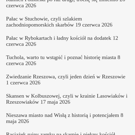
czerwca 2026
Pałac w Stuchowie, czyli szlakiem
zachodniopomorskich skarbów
19 czerwca 2026
Pałac w Rybokartach i ładny kościół na dodatek
12
czerwca 2026
Tuchola, warto tu wstąpić i poznać historię miasta
8
czerwca 2026
Zwiedzanie Rzeszowa, czyli jeden dzień w Rzeszowie
1 czerwca 2026
Skansen w Kolbuszowej, czyli w krainie Lasowiaków i
Rzeszowiaków
17 maja 2026
Nieszawa miasto nad Wisłą z historią i potencjałem
8
maja 2026
Raciążek ruiny zamku na skarpie i piękny kościół,