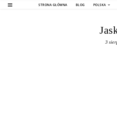
STRONA GŁÓWNA
BLOG
POLSKA
Jas
3 sie