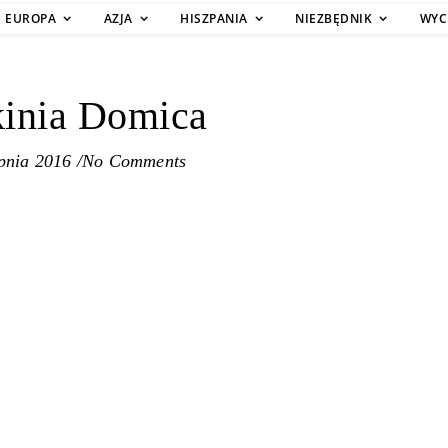
EUROPA
AZJA
HISZPANIA
NIEZBĘDNIK
WYC
kinia Domica
rpnia 2016
/
No Comments