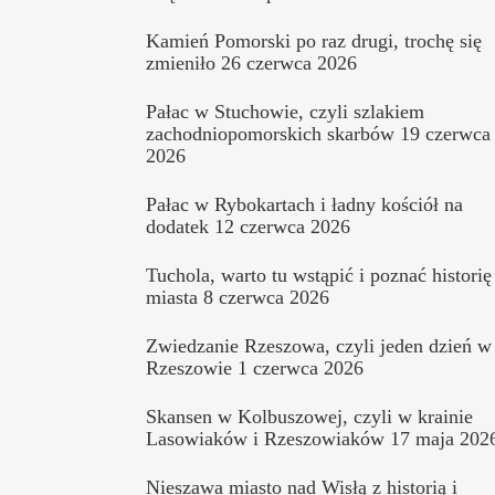
Kamień Pomorski po raz drugi, trochę się
zmieniło
26 czerwca 2026
Pałac w Stuchowie, czyli szlakiem
zachodniopomorskich skarbów
19 czerwca
2026
Pałac w Rybokartach i ładny kościół na
dodatek
12 czerwca 2026
Tuchola, warto tu wstąpić i poznać historię
miasta
8 czerwca 2026
Zwiedzanie Rzeszowa, czyli jeden dzień w
Rzeszowie
1 czerwca 2026
Skansen w Kolbuszowej, czyli w krainie
Lasowiaków i Rzeszowiaków
17 maja 202
Nieszawa miasto nad Wisłą z historią i