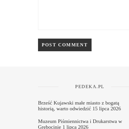
PEDEKA.PL
Brześć Kujawski małe miasto z bogatą
historią, warto odwiedzić
15 lipca 2026
Muzeum Piśmiennictwa i Drukarstwa w
Grębocinie
1 lipca 2026