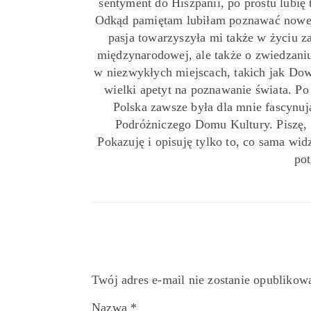
sentyment do Hiszpanii, po prostu lubię 
Odkąd pamiętam lubiłam poznawać nowe 
pasja towarzyszyła mi także w życiu z
międzynarodowej, ale także o zwiedzaniu
w niezwykłych miejscach, takich jak Down
wielki apetyt na poznawanie świata. P
Polska zawsze była dla mnie fascynu
Podróżniczego Domu Kultury. Piszę,
Pokazuję i opisuję tylko to, co sama widz
pot
Twój adres e-mail nie zostanie opublikow
Nazwa
*