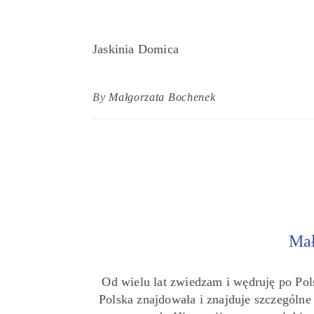
Jaskinia Domica
By
Małgorzata Bochenek
Mał
Od wielu lat zwiedzam i wędruję po Pol
Polska znajdowała i znajduje szczególn