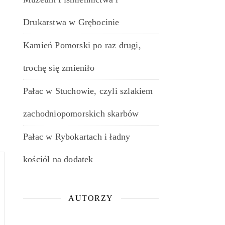
Drukarstwa w Grębocinie
Kamień Pomorski po raz drugi,
trochę się zmieniło
Pałac w Stuchowie, czyli szlakiem
zachodniopomorskich skarbów
Pałac w Rybokartach i ładny
kościół na dodatek
AUTORZY