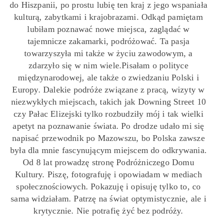
do Hiszpanii, po prostu lubię ten kraj z jego wspaniała
kulturą, zabytkami i krajobrazami. Odkąd pamiętam
lubiłam poznawać nowe miejsca, zaglądać w
tajemnicze zakamarki, podróżować. Ta pasja
towarzyszyła mi także w życiu zawodowym, a
zdarzyło się w nim wiele.Pisałam o polityce
międzynarodowej, ale także o zwiedzaniu Polski i
Europy. Dalekie podróże związane z pracą, wizyty w
niezwykłych miejscach, takich jak Downing Street 10
czy Pałac Elizejski tylko rozbudziły mój i tak wielki
apetyt na poznawanie świata. Po drodze udało mi się
napisać przewodnik po Mazowszu, bo Polska zawsze
była dla mnie fascynującym miejscem do odkrywania.
Od 8 lat prowadzę stronę Podróżniczego Domu
Kultury. Piszę, fotografuję i opowiadam w mediach
społecznościowych. Pokazuję i opisuję tylko to, co
sama widziałam. Patrzę na świat optymistycznie, ale i
krytycznie. Nie potrafię żyć bez podróży.