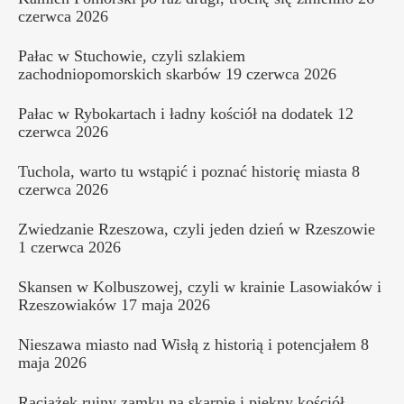
czerwca 2026
Pałac w Stuchowie, czyli szlakiem
zachodniopomorskich skarbów
19 czerwca 2026
Pałac w Rybokartach i ładny kościół na dodatek
12
czerwca 2026
Tuchola, warto tu wstąpić i poznać historię miasta
8
czerwca 2026
Zwiedzanie Rzeszowa, czyli jeden dzień w Rzeszowie
1 czerwca 2026
Skansen w Kolbuszowej, czyli w krainie Lasowiaków i
Rzeszowiaków
17 maja 2026
Nieszawa miasto nad Wisłą z historią i potencjałem
8
maja 2026
Raciążek ruiny zamku na skarpie i piękny kościół,