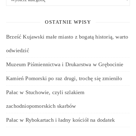
OSTATNIE WPISY
Brześć Kujawski małe miasto z bogatą historią, warto
odwiedzić
Muzeum Piśmiennictwa i Drukarstwa w Grębocinie
Kamień Pomorski po raz drugi, trochę się zmieniło
Pałac w Stuchowie, czyli szlakiem
zachodniopomorskich skarbów
Pałac w Rybokartach i ładny kościół na dodatek